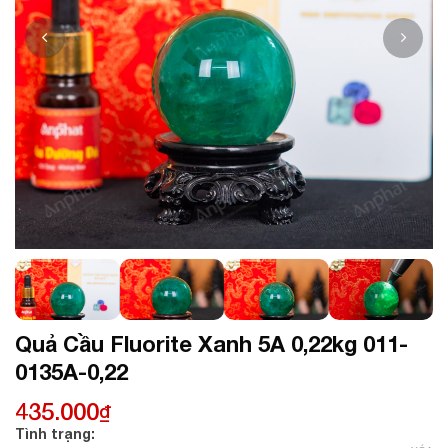
Quả Cầu Fluorite Xanh 5A 0,22kg 011-
0135A-0,22
435.000
₫
Tình trạng: