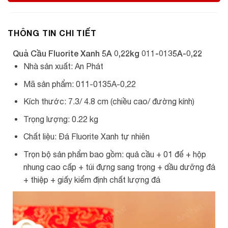
THÔNG TIN CHI TIẾT
Quả Cầu Fluorite Xanh 5A 0,22kg 011-0135A-0,22
Nhà sản xuất: An Phát
Mã sản phẩm: 011-0135A-0,22
Kích thước: 7.3/ 4.8 cm (chiều cao/ đường kính)
Trọng lượng: 0.22 kg
Chất liệu: Đá Fluorite Xanh tự nhiên
Trọn bộ sản phẩm bao gồm: quả cầu + 01 đế + hộp
nhung cao cấp + túi đựng sang trọng + dầu dưỡng đá
+ thiệp + giấy kiểm định chất lượng đá