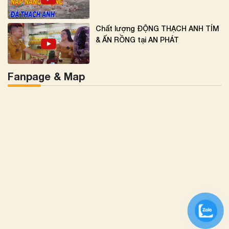
Chất lượng ĐỘNG THẠCH ANH TÍM
& ẤN RỒNG tại AN PHÁT
Fanpage & Map