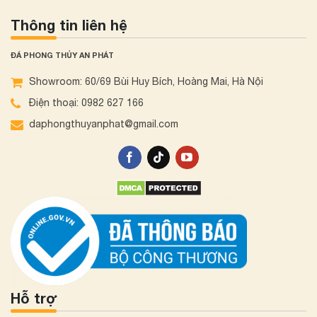
Thông tin liên hệ
ĐÁ PHONG THỦY AN PHÁT
Showroom: 60/69 Bùi Huy Bích, Hoàng Mai, Hà Nội
Điện thoại: 0982 627 166
daphongthuyanphat@gmail.com
Hỗ trợ