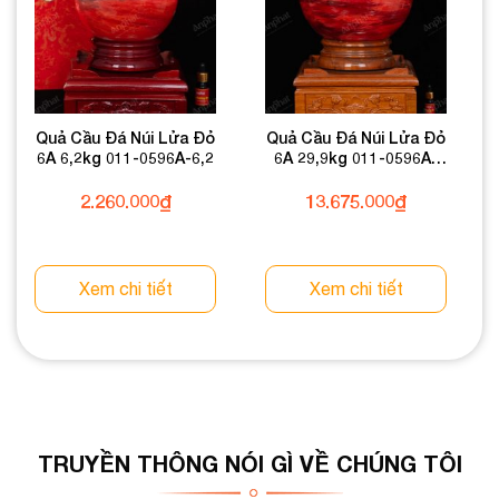
Quả Cầu Đá Núi Lửa Đỏ
Quả Cầu Đá Núi Lửa Đỏ
6A 6,2kg 011-0596A-6,2
6A 29,9kg 011-0596A-
29,9
2.260.000
₫
13.675.000
₫
Xem chi tiết
Xem chi tiết
TRUYỀN THÔNG NÓI GÌ VỀ CHÚNG TÔI