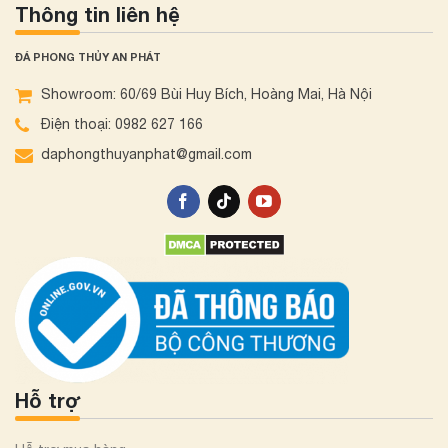
Thông tin liên hệ
ĐÁ PHONG THỦY AN PHÁT
Showroom: 60/69 Bùi Huy Bích, Hoàng Mai, Hà Nội
Điện thoại: 0982 627 166
daphongthuyanphat@gmail.com
Hỗ trợ