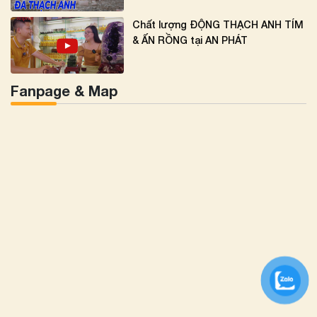
Chất lượng ĐỘNG THẠCH ANH TÍM
& ẤN RỒNG tại AN PHÁT
Fanpage & Map