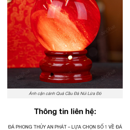
Ảnh cận cảnh Quả Cầu Đá Núi Lửa Đỏ
Thông tin liên hệ:
ĐÁ PHONG THỦY AN PHÁT – LỰA CHỌN SỐ 1 VỀ ĐÁ