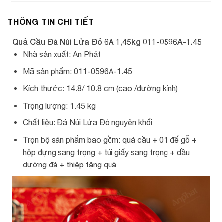
THÔNG TIN CHI TIẾT
Quả Cầu Đá Núi Lửa Đỏ 6A 1,45kg 011-0596A-1.45
Nhà sản xuất: An Phát
Mã sản phẩm: 011-0596A-1.45
Kích thước: 14.8/ 10.8 cm (cao /đường kính)
Trọng lượng: 1.45 kg
Chất liệu: Đá Núi Lửa Đỏ nguyên khối
Trọn bộ sản phẩm bao gồm: quả cầu + 01 đế gỗ +
hộp đựng sang trọng + túi giấy sang trọng + dầu
dưỡng đá + thiệp tặng quà