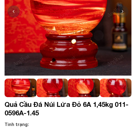
Quả Cầu Đá Núi Lửa Đỏ 6A 1,45kg 011-
0596A-1.45
Tình trạng: