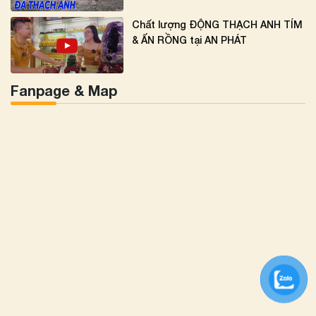
Chất lượng ĐỘNG THẠCH ANH TÍM
& ẤN RỒNG tại AN PHÁT
Fanpage & Map