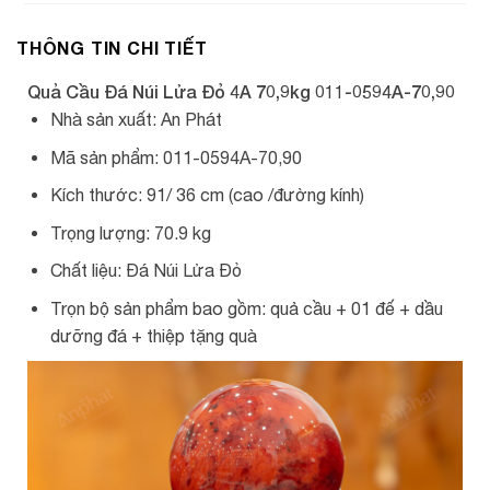
THÔNG TIN CHI TIẾT
Quả Cầu Đá Núi Lửa Đỏ 4A 70,9kg 011-0594A-70,90
Nhà sản xuất: An Phát
Mã sản phẩm: 011-0594A-70,90
Kích thước: 91/ 36 cm (cao /đường kính)
Trọng lượng: 70.9 kg
Chất liệu: Đá Núi Lửa Đỏ
Trọn bộ sản phẩm bao gồm: quả cầu + 01 đế + dầu
dưỡng đá + thiệp tặng quà