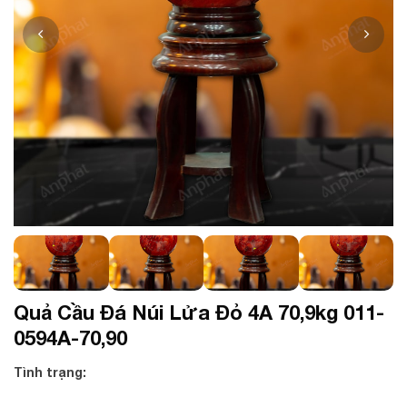
Quả Cầu Đá Núi Lửa Đỏ 4A 70,9kg 011-
0594A-70,90
Tình trạng: