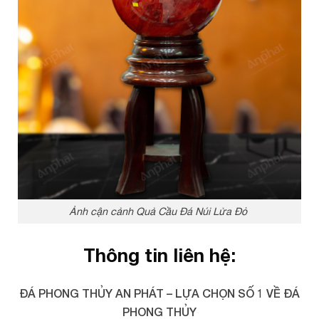
Ảnh cận cảnh Quả Cầu Đá Núi Lửa Đỏ
Thông tin liên hệ:
ĐÁ PHONG THỦY AN PHÁT – LỰA CHỌN SỐ 1 VỀ ĐÁ
PHONG THỦY