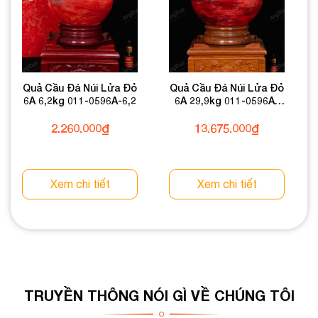
Quả Cầu Đá Núi Lửa Đỏ
Quả Cầu Đá Núi Lửa Đỏ
6A 6,2kg 011-0596A-6,2
6A 29,9kg 011-0596A-
29,9
2.260.000
₫
13.675.000
₫
Xem chi tiết
Xem chi tiết
TRUYỀN THÔNG NÓI GÌ VỀ CHÚNG TÔI