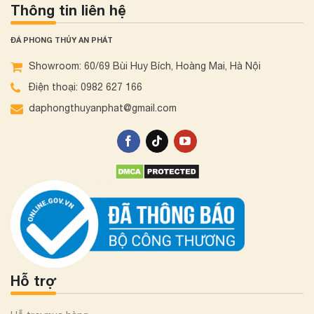
Thông tin liên hệ
ĐÁ PHONG THỦY AN PHÁT
Showroom: 60/69 Bùi Huy Bích, Hoàng Mai, Hà Nội
Điện thoại: 0982 627 166
daphongthuyanphat@gmail.com
Hỗ trợ